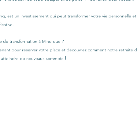
g, est un investissement qui peut transformer votre vie personnelle et
icative.
ce de transformation à Minorque ?
nant pour réserver votre place et découvrez comment notre retraite 
!
à atteindre de nouveaux sommets 