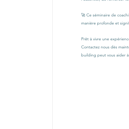
🚀 Ce séminaire de coachin
manière profonde et signif
Prêt à vivre une expérien
Contactez nous dès mainte
building peut vous aider 