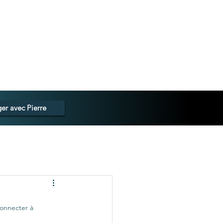
er avec Pierre
onnecter à 