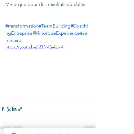
Minorque pour des résultats durables.
#transformation
#TeamBuilding
#Coachi
ngEntreprise
#MinorqueExperience
#sé
minaire
https://youtu.be/o5I3NGiAzm4