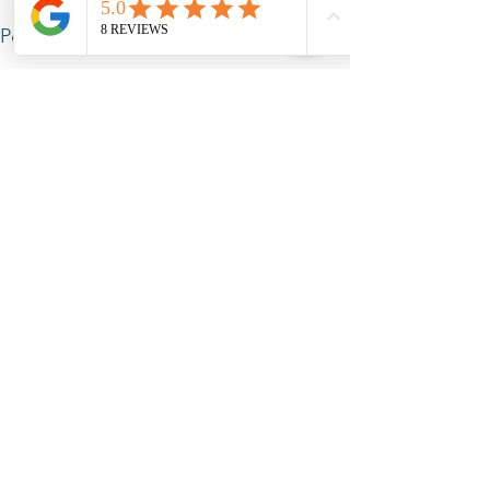
Voir tout
Posts récents
Commentaires